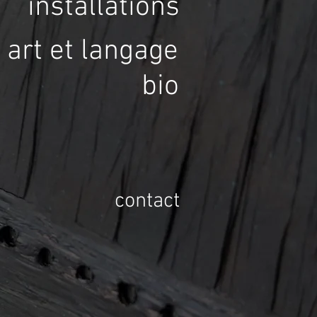
installations
art et langage
bio
contact