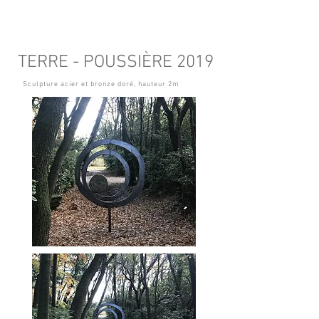
TERRE - POUSSIÈRE 2019
Sculpture acier et bronze doré, hauteur 2m