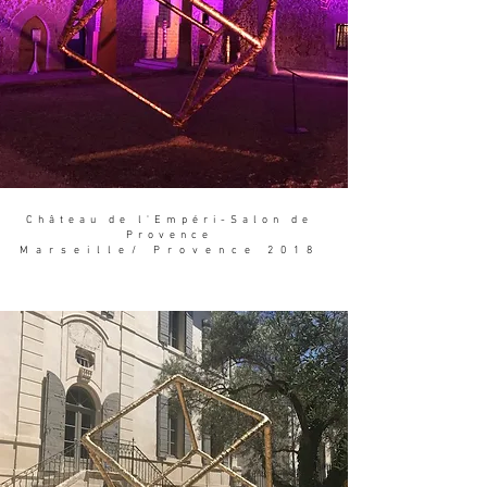
Château de l'Empéri-Salon de
Provence
Marseille/
Provence
2018