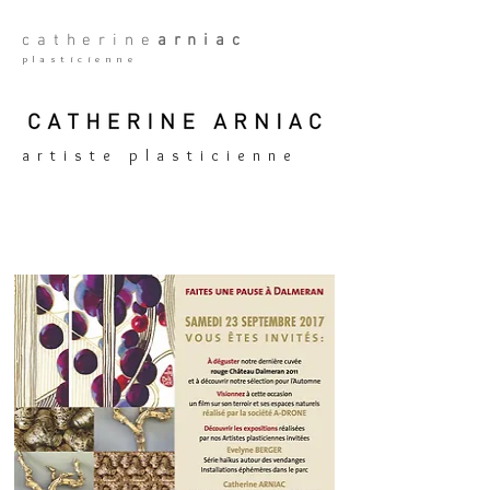
catherine
arniac
plasticienne
artiste plasticienne