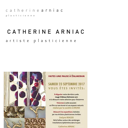
catherine
arniac
plasticienne
artiste plasticienne